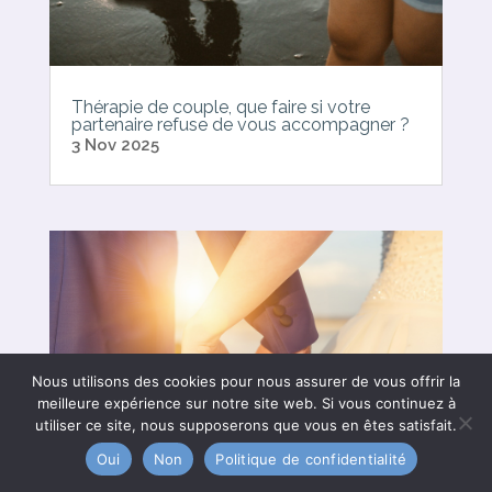
Thérapie de couple, que faire si votre
partenaire refuse de vous accompagner ?
3 Nov 2025
Nous utilisons des cookies pour nous assurer de vous offrir la
meilleure expérience sur notre site web. Si vous continuez à
utiliser ce site, nous supposerons que vous en êtes satisfait.
Oui
Non
Politique de confidentialité