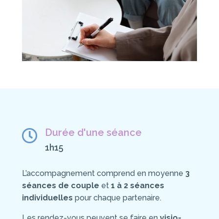
Durée d'une séance

1h15
L’accompagnement comprend en moyenne
3
séances de couple
et
1 à 2 séances
individuelles
pour chaque partenaire.
Les rendez-vous peuvent se faire en
visio-